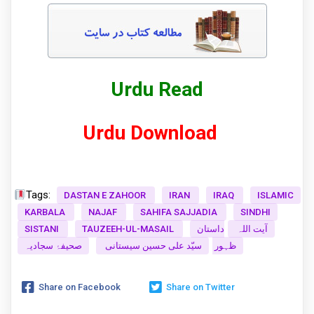
Urdu Read
Urdu Download
Tags:
DASTAN E ZAHOOR
IRAN
IRAQ
ISLAMIC
KARBALA
NAJAF
SAHIFA SAJJADIA
SINDHI
SISTANI
TAUZEEH-UL-MASAIL
داستان
آیت اللہ
ظہور
سیّد علی حسین سیستانی
صحیفۂ سجادیہ
Share on Facebook
Share on Twitter