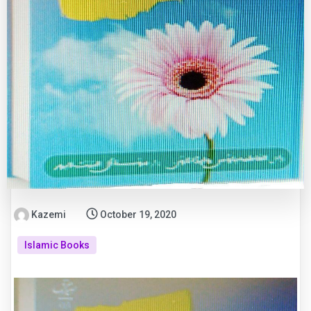
Kazemi
October 19, 2020
Islamic Books