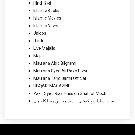
Hindi हिन्दी
Islamic Books
Islamic Movies
Islamic News
Jaloos
Jantri
Live Majalis
Majalis
Maulana Abid Bilgrami
Maulana Syed Ali Raza Rizvi
Maulana Tariq Jamil Official
UBQARI MAGAZINE
Zakir Syed Riaz Hussain Shah of Moch
انساب سادات پاکستان– سید محسن رضا کاظمی