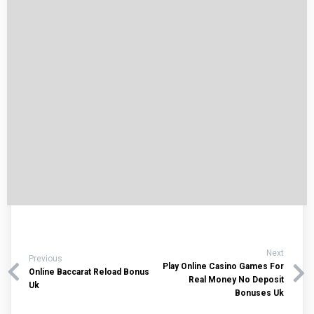
Next
Previous
Play Online Casino Games For
Online Baccarat Reload Bonus
Real Money No Deposit
Uk
Bonuses Uk