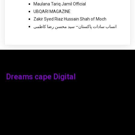
Maulana Tariq Jamil Official
UBQARI MAGAZINE
Zakir Syed Riaz Hussain Shah of Moch
انساب سادات پاکستان– سید محسن رضا کاظمی
Dreams cape Digital