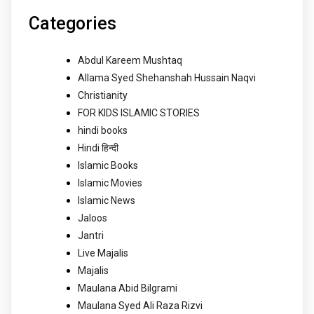
Categories
Abdul Kareem Mushtaq
Allama Syed Shehanshah Hussain Naqvi
Christianity
FOR KIDS ISLAMIC STORIES
hindi books
Hindi हिन्दी
Islamic Books
Islamic Movies
Islamic News
Jaloos
Jantri
Live Majalis
Majalis
Maulana Abid Bilgrami
Maulana Syed Ali Raza Rizvi