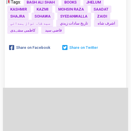
Tags:
BAGH ALI SHAH
BOOKS
JHELUM
KASHMIR
KAZMI
MOHSIN RAZA
SAADAT
SHAJRA
SOHAWA
SYEDANWALLA
ZAIDI
اشرف شاه
تاريخ سادات زيدي
سید شاہ نواز ہمدانی
قاضی سید
کاظمی مشہدی
Share on Facebook
Share on Twitter