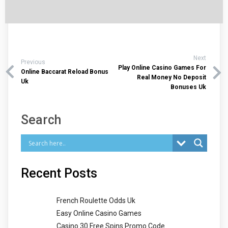
Next
Previous
Play Online Casino Games For
Online Baccarat Reload Bonus
Real Money No Deposit
Uk
Bonuses Uk
Search
Recent Posts
French Roulette Odds Uk
Easy Online Casino Games
Casino 30 Free Spins Promo Code